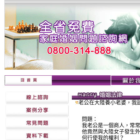
老公在大陸養小老婆，我
問題：
我老公是一個商人，常
他竟然與大陸女子發生
何行使我的權利？